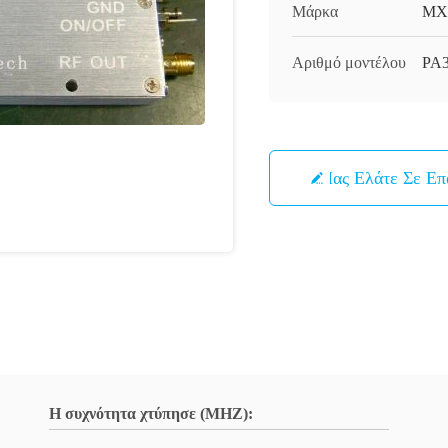
Μάρκα
MX
Αριθμό μοντέλου
PA
Μας Ελάτε Σε Ε
Η συχνότητα χτύπησε (MHZ):