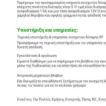
Παρέχουμε την προσαρμοσμένη υπηρεσία ενισχυτών δύναμ
ελάχιστη ποσότητα διαταγής είναι 5. Η τιμή είναι διαπρ
ανεφοδιασμού 1.5A, και μια τάση ανεφοδιασμού 12V. Ο ε
χαμηλού θορύβου και υψηλής γραμμικότητας απόδοσή το
Υποστήριξη και υπηρεσίες:
Τεχνική υποστήριξη & υπηρεσίες ενισχυτών δύναμης RF
Προσφέρουμε τη τεχνική υποστήριξη και τις υπηρεσίες γ
δυνατή απόδοση.
Εγκατάσταση & οργάνωση
Είμαστε διαθέσιμοι για να παρέχουμε στη βοήθεια την εγ
μέσω της διαδικασίας και να απαντήσει σε οποιεσδήποτε 
Ανίχνευση μηχανικών βλαβών
Εάν δοκιμάζετε οποιαδήποτε ζητήματα με τον ενισχυτή δ
σε σας τις λύσεις για να το επιλύσει γρήγορα.
Ετικέττες:
Για Πολλές Χρήσεις Ενισχυτής Τάσης RF
,
Ενισ