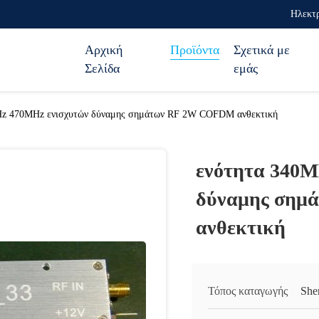
Ηλεκτρ
Αρχική
Προϊόντα
Σχετικά με
Σελίδα
εμάς
Hz 470MHz ενισχυτών δύναμης σημάτων RF 2W COFDM ανθεκτική
ενότητα 340M
δύναμης σημ
ανθεκτική
Τόπος καταγωγής
She