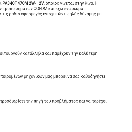
αι
PA340T470M 2W-12V.
όποιος γίνεται στην Κίνα. Η
ον τρόπο σημάτων COFDM και έχει ένα ρεύμα
ια τις ραδιο εφαρμογές ενισχυτών υψηλής δύναμης με
 λειτουργούν κατάλληλα και παρέχουν την καλύτερη
πεπειραμένων μηχανικών μας μπορεί να σας καθοδηγήσει
προσδιορίσει την πηγή του προβλήματος και να παρέχει