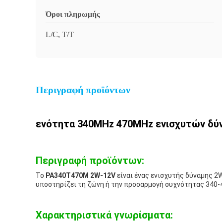
Όροι πληρωμής
L/C, T/T
Περιγραφή προϊόντων
ενότητα 340MHz 470MHz ενισχυτών δύ
Περιγραφή προϊόντων:
Το
PA340T470M 2W-12V
είναι ένας ενισχυτής δύναμης 2W
υποστηρίζει τη ζώνη ή την προσαρμογή συχνότητας 340
Χαρακτηριστικά γνωρίσματα: