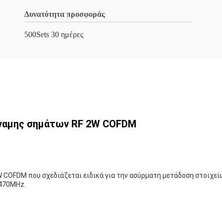
Δυνατότητα προσφοράς
500Sets 30 ημέρες
ναμης σημάτων RF 2W COFDM
 COFDM που σχεδιάζεται ειδικά για την ασύρματη μετάδοση στοιχείω
-470MHz.